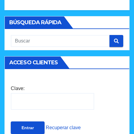
BÚSQUEDA RÁPIDA
ACCESO CLIENTES
Clave:
Recuperar clave