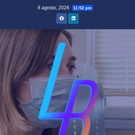
Saltar
8 agosto, 2026
11:52 pm
al
contenido