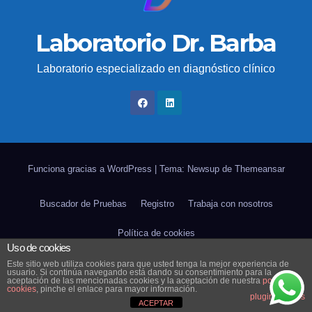
Laboratorio Dr. Barba
Laboratorio especializado en diagnóstico clínico
Funciona gracias a WordPress
|
Tema: Newsup de
Themeansar
Buscador de Pruebas
Registro
Trabaja con nosotros
Política de cookies
Uso de cookies
POLÍTICA DE PROTECCIÓN DE DATOS DE NUESTROS
Este sitio web utiliza cookies para que usted tenga la mejor experiencia de
usuario. Si continúa navegando está dando su consentimiento para la
CLIENTES
aceptación de las mencionadas cookies y la aceptación de nuestra
política de
cookies
, pinche el enlace para mayor información.
plugin cookies
ACEPTAR