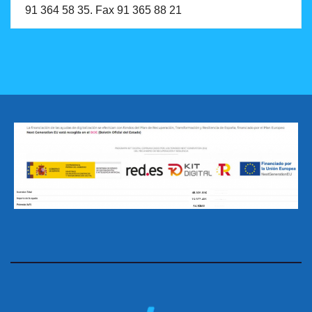
91 364 58 35. Fax 91 365 88 21