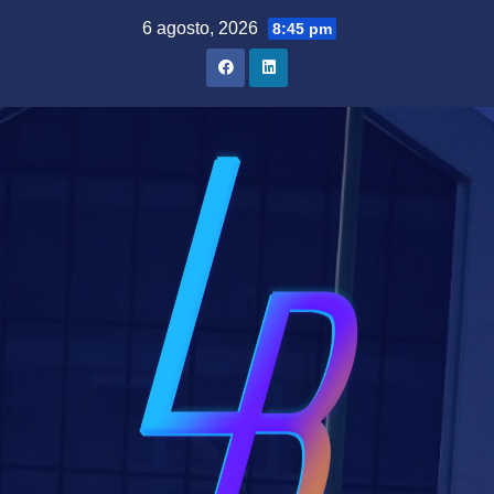
Saltar
6 agosto, 2026
8:45 pm
al
contenido