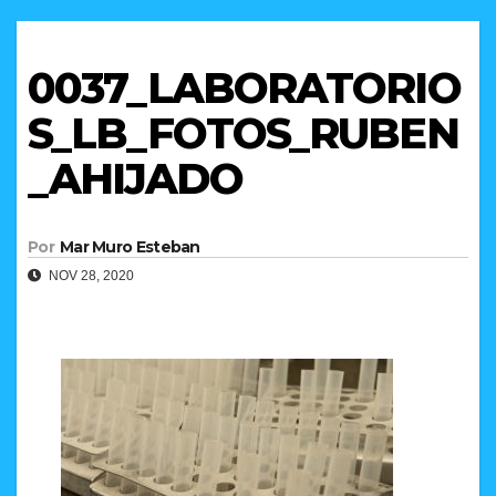
0037_LABORATORIO
S_LB_FOTOS_RUBEN
_AHIJADO
Por
Mar Muro Esteban
NOV 28, 2020