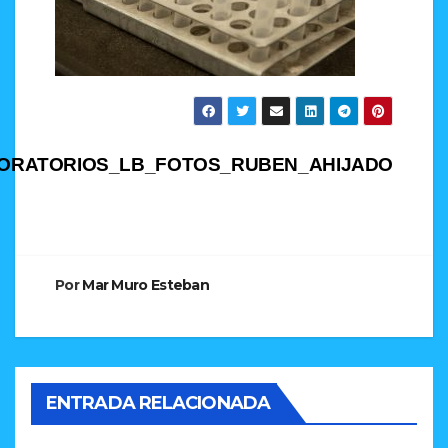
Navegación
BORATORIOS_LB_FOTOS_RUBEN_AHIJADO
de
entradas
Por
Mar Muro Esteban
ENTRADA RELACIONADA