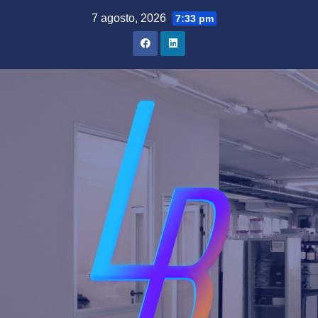
Saltar
7 agosto, 2026
7:33 pm
al
contenido