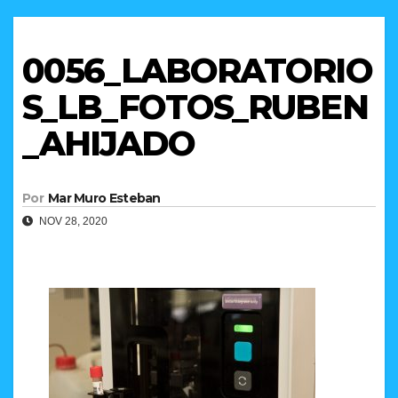
0056_LABORATORIO
S_LB_FOTOS_RUBEN
_AHIJADO
Por
Mar Muro Esteban
NOV 28, 2020