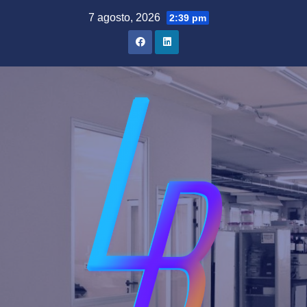
Saltar
7 agosto, 2026
2:39 pm
al
contenido