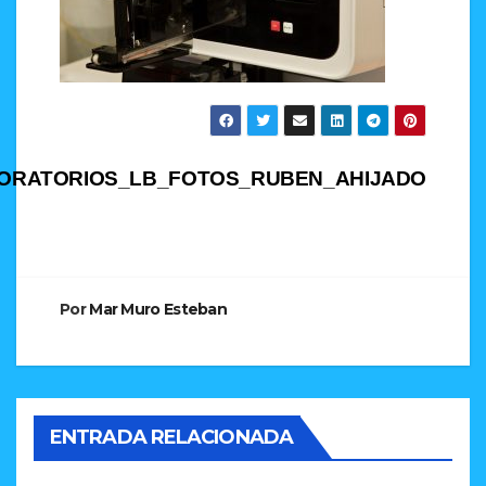
Navegación
BORATORIOS_LB_FOTOS_RUBEN_AHIJADO
de
entradas
Por
Mar Muro Esteban
ENTRADA RELACIONADA