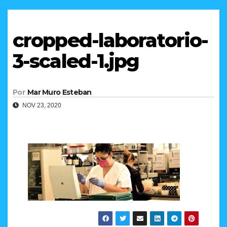
cropped-laboratorio-
3-scaled-1.jpg
Por
Mar Muro Esteban
NOV 23, 2020