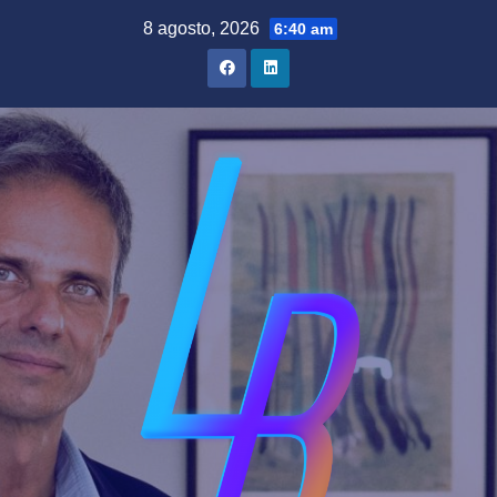
Saltar
8 agosto, 2026
6:40 am
al
contenido