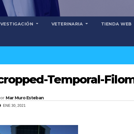
NVESTIGACIÓN
VETERINARIA
TIENDA WEB
cropped-Temporal-Filom
or
Mar Muro Esteban
ENE 30, 2021