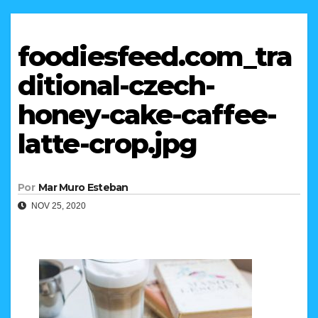
foodiesfeed.com_tra
ditional-czech-
honey-cake-caffee-
latte-crop.jpg
Por
Mar Muro Esteban
NOV 25, 2020