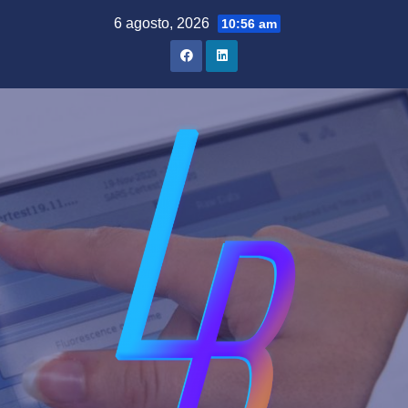
Saltar
6 agosto, 2026
10:56 am
al
contenido