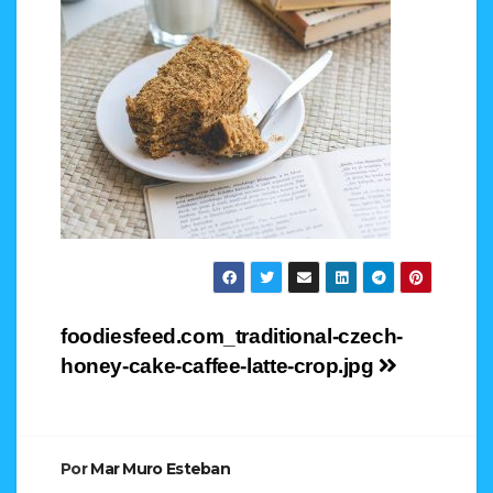
Navegación
foodiesfeed.com_traditional-czech-
honey-cake-caffee-latte-crop.jpg
de
entradas
Por
Mar Muro Esteban