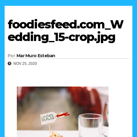
foodiesfeed.com_W
edding_15-crop.jpg
Por
Mar Muro Esteban
NOV 25, 2020