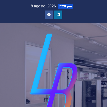
Saltar
8 agosto, 2026
7:28 pm
al
contenido