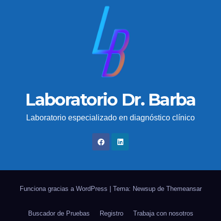
Laboratorio Dr. Barba
Laboratorio especializado en diagnóstico clínico
Funciona gracias a WordPress
|
Tema: Newsup de
Themeansar
Buscador de Pruebas
Registro
Trabaja con nosotros