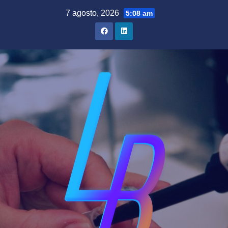
Saltar
7 agosto, 2026
5:08 am
al
contenido