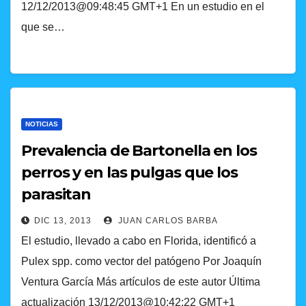
12/12/2013@09:48:45 GMT+1 En un estudio en el
que se…
NOTICIAS
Prevalencia de Bartonella en los
perros y en las pulgas que los
parasitan
DIC 13, 2013
JUAN CARLOS BARBA
El estudio, llevado a cabo en Florida, identificó a
Pulex spp. como vector del patógeno Por Joaquín
Ventura García Más artículos de este autor Última
actualización 13/12/2013@10:42:22 GMT+1