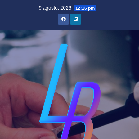
Saltar
9 agosto, 2026
12:16 pm
al
contenido