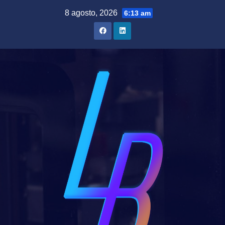
Saltar
8 agosto, 2026
6:13 am
al
contenido