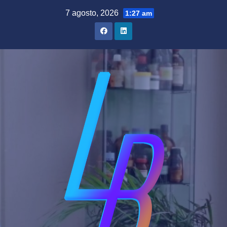
Saltar
7 agosto, 2026
1:27 am
al
contenido