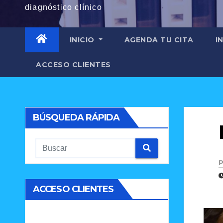
diagnóstico clínico
INICIO
AGENDA TU CITA
I
ACCESO CLIENTES
BÚSQUEDA RÁPIDA
P
ACCESO CLIENTES