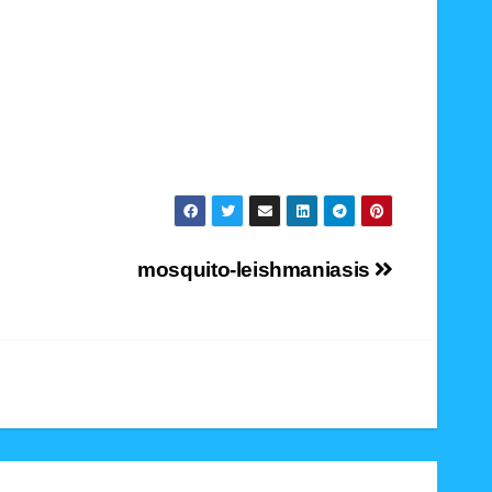
mosquito-leishmaniasis