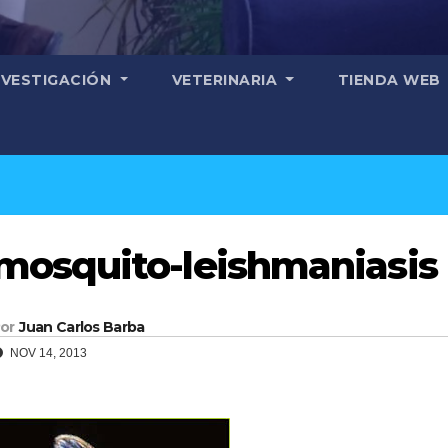
NVESTIGACIÓN
VETERINARIA
TIENDA WEB
mosquito-leishmaniasis
or
Juan Carlos Barba
NOV 14, 2013