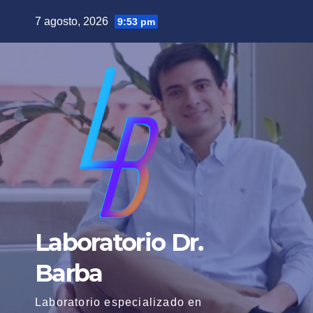
Saltar
7 agosto, 2026
9:53 pm
al
contenido
Laboratorio Dr.
Barba
Laboratorio especializado en