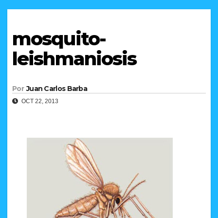
mosquito-
leishmaniosis
Por
Juan Carlos Barba
OCT 22, 2013