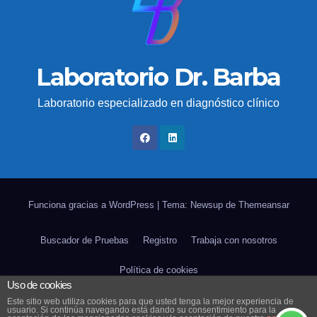
Laboratorio Dr. Barba
Laboratorio especializado en diagnóstico clínico
Funciona gracias a WordPress
|
Tema: Newsup de
Themeansar
Buscador de Pruebas
Registro
Trabaja con nosotros
Política de cookies
Uso de cookies
POLÍTICA DE PROTECCIÓN DE DATOS DE NUESTROS
Este sitio web utiliza cookies para que usted tenga la mejor experiencia de
usuario. Si continúa navegando está dando su consentimiento para la