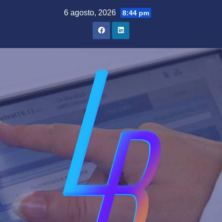
Saltar
6 agosto, 2026
8:44 pm
al
contenido