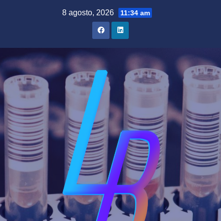
Saltar
8 agosto, 2026
11:34 am
al
contenido