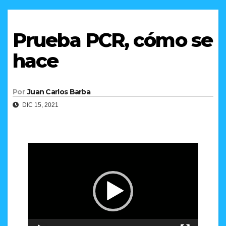
Prueba PCR, cómo se
hace
Por
Juan Carlos Barba
DIC 15, 2021
Reproductor
de
vídeo