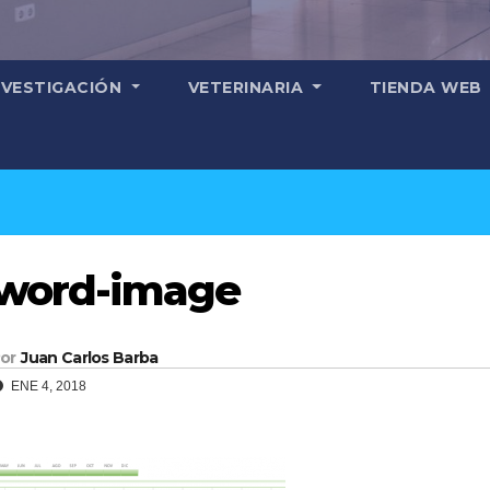
NVESTIGACIÓN
VETERINARIA
TIENDA WEB
word-image
or
Juan Carlos Barba
ENE 4, 2018