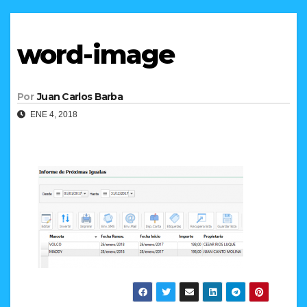
word-image
Por
Juan Carlos Barba
ENE 4, 2018