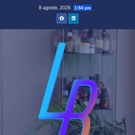
Saltar
8 agosto, 2026
1:54 pm
al
contenido