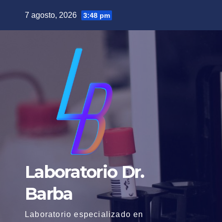
Saltar
7 agosto, 2026
3:48 pm
al
contenido
Laboratorio Dr.
Barba
Laboratorio especializado en