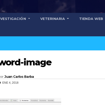
NVESTIGACIÓN
VETERINARIA
TIENDA WEB
word-image
or
Juan Carlos Barba
ENE 4, 2018