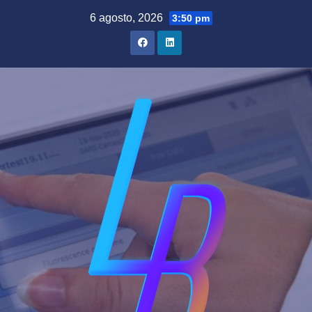
Saltar
6 agosto, 2026
3:50 pm
al
contenido